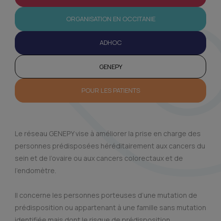
ORGANISATION EN OCCITANIE
ADHOC
GENEPY
POUR LES PATIENTS
Le réseau GENEPY vise à améliorer la prise en charge des
personnes prédisposées héréditairement aux cancers du
sein et de l’ovaire ou aux cancers colorectaux et de
l’endomètre.
Il concerne les personnes porteuses d’une mutation de
prédisposition ou appartenant à une famille sans mutation
identifiée mais dont le risque de prédisposition