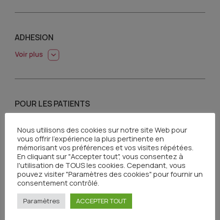
ADHESION
POUR LES PATIENTS
Nous utilisons des cookies sur notre site Web pour
vous offrir l'expérience la plus pertinente en
mémorisant vos préférences et vos visites répétées.
En cliquant sur "Accepter tout", vous consentez à
l'utilisation de TOUS les cookies. Cependant, vous
REFERENTIELS DE BONNES PRATIQUES
pouvez visiter "Paramètres des cookies" pour fournir un
consentement contrôlé.
Paramètres
ACCEPTER TOUT