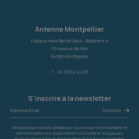
Antenne Montpellier
Espace Henri Bertin Sans - Bâtiment A
59 avenue de Fès
34080 Montpellier
T : 04 99 52 44 83
S'inscrire à la newsletter
Votre adresse e-mail est utilisée pour vous envoyer notre newsletter et
des informations sur les activités d'Onco Occitanie. Vous pouvez
toujours utiliser le lien de désinscription inclus dans la newsletter.