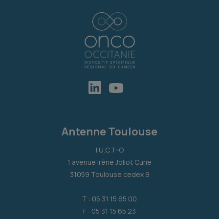
Antenne Toulouse
I.U.C.T-O
1 avenue Irène Joliot Curie
31059 Toulouse cedex 9
T : 05 31 15 65 00
F : 05 31 15 65 23