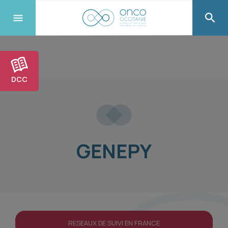
DCC
GENEPY
RESEAUX DE SUIVI EN FRANCE