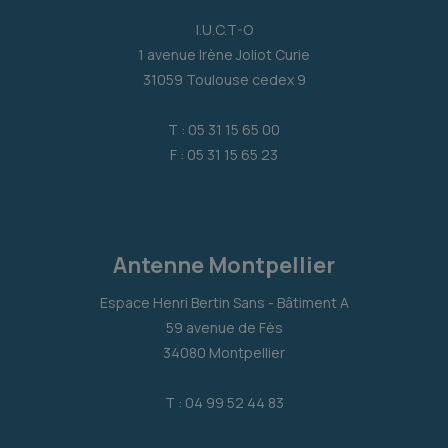
I.U.C.T-O
1 avenue Irène Joliot Curie
31059 Toulouse cedex 9
T : 05 31 15 65 00
F : 05 31 15 65 23
Antenne Montpellier
Espace Henri Bertin Sans - Bâtiment A
59 avenue de Fès
34080 Montpellier
T : 04 99 52 44 83