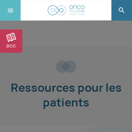
DCC
Ressources pour les
patients