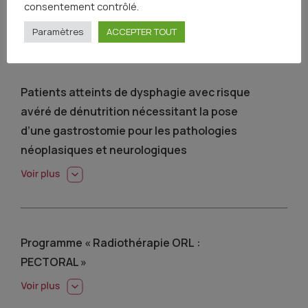
consentement contrôlé.
Paramètres
ACCEPTER TOUT
Patients atteints de dysphagie avec risque
avéré de dénutrition nécessitant la pose
d’une gastrostomie pour les pathologies
néoplasiques et neurologiques
Programme « Radiothérapie ORL :
PECTORAL »