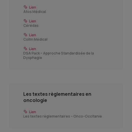
Atos Médical
Cérédas
Collin Médical
DSA Pack – Approche Standardisée de la
Dysphagie
Les textes règlementaires en
oncologie
Les textes règlementaires – Onco-Occitanie