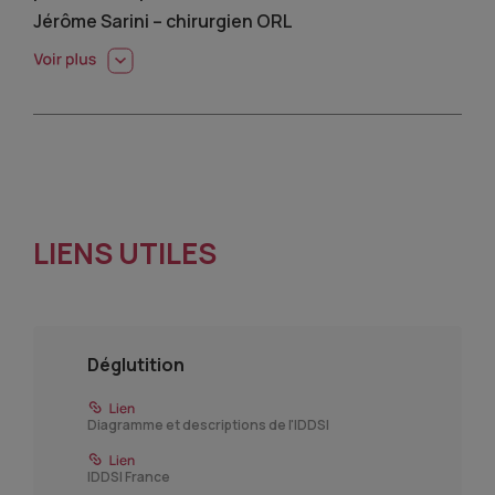
Jérôme Sarini – chirurgien ORL
LIENS UTILES
Déglutition
Diagramme et descriptions de l'IDDSI
IDDSI France