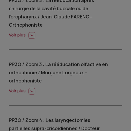
PR3O / Zoom 2 : La rééducation après
chirurgie de la cavité buccale ou de
l’oropharynx / Jean-Claude FARENC –
Orthophoniste
PR3O / Zoom 3 : La rééducation olfactive en
orthophonie / Morgane Lorgeoux –
orthophoniste
PR3O / Zoom 4 : Les laryngectomies
partielles supra-cricoïdiennes / Docteur