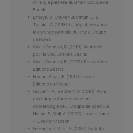
chirurgie partielle du larynx. Groupe de
Boeck
Brihaye, S., Crevier-Buchman, L., &
Tessier, C. (1998). La déglutition après
la chirurgie partielle du larynx. Groupe
de Boeck
Calais Germain, B. (2019). Anatomie
pour la voix. Editions Désiris
Calais Germain, B. (2007). Respiration.
Editions Désiris
Fresnel-Elbaz, E. (1997), La voix.
Editions du Rocher
Giovanni, A., & Robert, D. (2010). Prise
en charge orthophonique en
cancérologie ORL. Groupe de Boeck.Le
Huche, F., Allali, A. (2002). La voix, tome
4. Elsevier Masson
Le Huche, F., Allali, A. (2007).Défauts