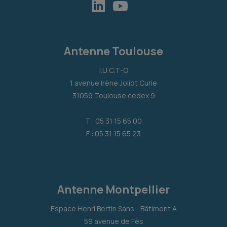
Antenne Toulouse
I.U.C.T-O
1 avenue Irène Joliot Curie
31059 Toulouse cedex 9
T : 05 31 15 65 00
F : 05 31 15 65 23
Antenne Montpellier
Espace Henri Bertin Sans - Bâtiment A
59 avenue de Fès