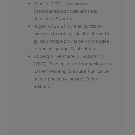
Piron, A. (2011). Techniques
ostéopathiques appliquées à la
phoniatrie. Symétrie
Ruglio, V. (2012). Vivre au quotidien
avec des troubles de la déglutition. Un
guide pratique pour la personne âgée
et son entourage. Solal édition.
Vidberg, É., Verchère, É., & Quintin, E.
(2017). Prise en soin orthophonique du
patient dysphagique suite à un cancer
bucco-pharyngo-laryngé: Ortho
éditions.