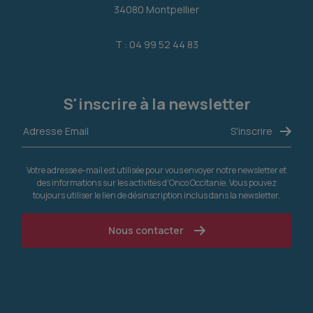
34080 Montpellier
T : 04 99 52 44 83
S'inscrire à la newsletter
Votre adresse e-mail est utilisée pour vous envoyer notre newsletter et
des informations sur les activités d'Onco Occitanie. Vous pouvez
toujours utiliser le lien de désinscription inclus dans la newsletter.
Nous contacter