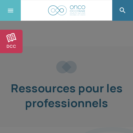
DCC
Ressources pour les
professionnels