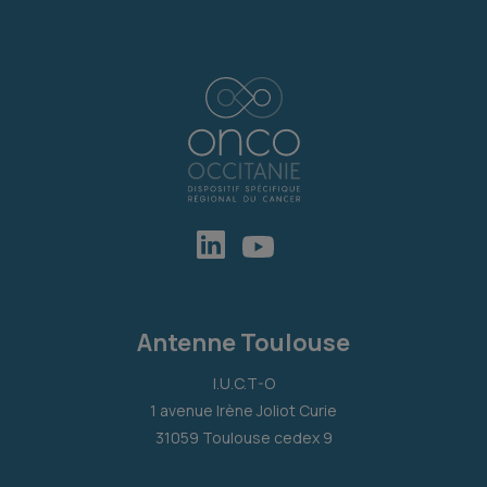
Antenne Toulouse
I.U.C.T-O
1 avenue Irène Joliot Curie
31059 Toulouse cedex 9