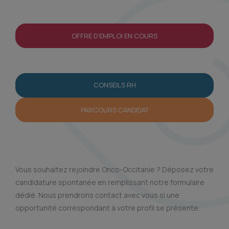
OFFRE D’EMPLOI EN COURS
CANDIDATURE SPONTANEE
CONSEILS RH
PARCOURS CANDIDAT
Vous souhaitez rejoindre Onco-Occitanie ? Déposez votre
candidature spontanée en remplissant notre formulaire
dédié. Nous prendrons contact avec vous si une
opportunité correspondant à votre profil se présente.