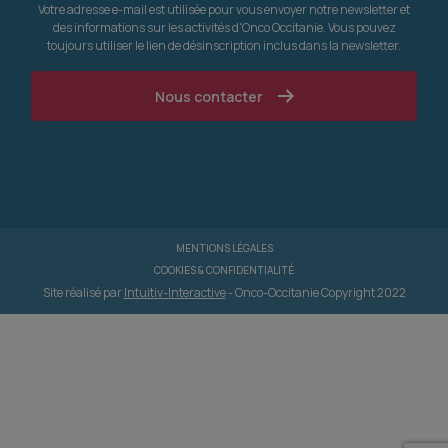
Votre adresse e-mail est utilisée pour vous envoyer notre newsletter et
des informations sur les activités d'Onco Occitanie. Vous pouvez
toujours utiliser le lien de désinscription inclus dans la newsletter.
Nous contacter
MENTIONS LÉGALES
COOKIES & CONFIDENTIALITÉ
Site réalisé par
Intuitiv-Interactive
- Onco-Occitanie Copyright 2022