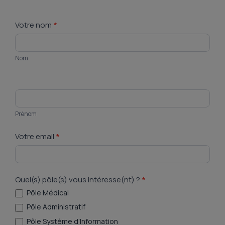
Candidature
Votre nom
*
spontanée
Nom
Prénom
Votre email
*
Quel(s) pôle(s) vous intéresse(nt) ?
*
Pôle Médical
Pôle Administratif
Pôle Système d’Information