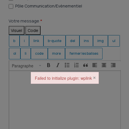
Pôle Communication/Evènementiel
Votre message
*
Visuel
Code
Paragraphe
×
Failed to initialize plugin: wplink
Failed to initialize plugin: wplink