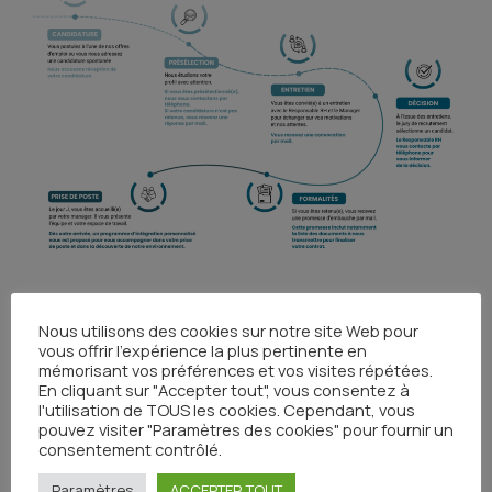
Nous utilisons des cookies sur notre site Web pour
vous offrir l'expérience la plus pertinente en
mémorisant vos préférences et vos visites répétées.
En cliquant sur "Accepter tout", vous consentez à
Partager
l'utilisation de TOUS les cookies. Cependant, vous
pouvez visiter "Paramètres des cookies" pour fournir un
consentement contrôlé.
Paramètres
ACCEPTER TOUT