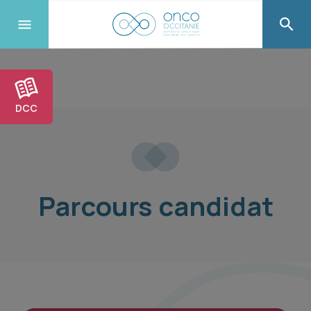
DCC
Parcours candidat