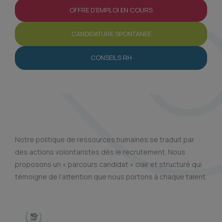
OFFRE D’EMPLOI EN COURS
CANDIDATURE SPONTANEE
CONSEILS RH
PARCOURS CANDIDAT
Notre politique de ressources humaines se traduit par
des actions volontaristes dès le recrutement. Nous
proposons un « parcours candidat » clair et structuré qui
témoigne de l’attention que nous portons à chaque talent.