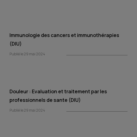
Immunologie des cancers et immunothérapies
(DIU)
Publié le 29 mai 2024
Douleur : Evaluation et traitement par les
professionnels de sante (DIU)
Publié le 29 mai 2024