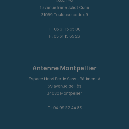
I.U.C.T-O
1 avenue Irène Joliot Curie
31059 Toulouse cedex 9
T : 05 31 15 65 00
F : 05 31 15 65 23
Antenne Montpellier
Espace Henri Bertin Sans - Bâtiment A
59 avenue de Fès
34080 Montpellier
T : 04 99 52 44 83