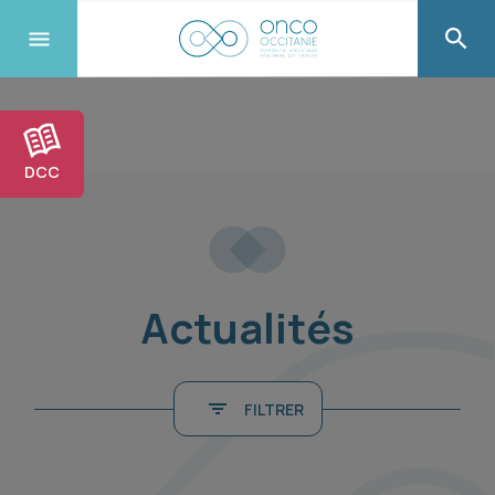
DCC
Actualités
FILTRER