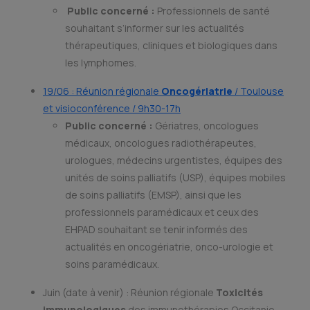
Public concerné :
Professionnels de santé
souhaitant s’informer sur les actualités
thérapeutiques, cliniques et biologiques dans
les lymphomes.
19/06 : Réunion régionale
Oncogériatrie
/ Toulouse
et visioconférence / 9h30-17h
Public concerné :
Gériatres, oncologues
médicaux, oncologues radiothérapeutes,
urologues, médecins urgentistes, équipes des
unités de soins palliatifs (USP), équipes mobiles
de soins palliatifs (EMSP), ainsi que les
professionnels paramédicaux et ceux des
EHPAD souhaitant se tenir informés des
actualités en oncogériatrie, onco-urologie et
soins paramédicaux.
Juin (date à venir) : Réunion régionale
Toxicités
immunologiques
des immunothérapies Occitanie