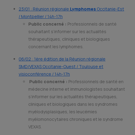
23/01 : Réunion régionale
Lymphomes
Occitanie-Est
/ Montpellier / 14h-17h
Public concerné :
Professionnels de santé
souhaitant s’informer sur les actualités
thérapeutiques, cliniques et biologiques
concernant les lymphomes.
06/02 : 1ère édition de la Réunion régionale
SMD/VEXAS Occitanie-Ouest / Toulouse et
visioconférence / 14h-17h
Public concerné :
Professionnels de santé en
médecine interne et immunologistes souhaitant
s’informer sur les actualités thérapeutiques,
cliniques et biologiques dans les syndromes
myélodysplasiques, les leucémies
myélomonocytaires chroniques et le syndrome
VEXAS.