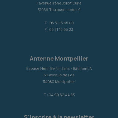
1 avenue Irène Joliot Curie
31059 Toulouse cedex 9
T : 05 31 15 65 00
F : 05 31 15 65 23
Antenne Montpellier
Espace Henri Bertin Sans - Bâtiment A
59 avenue de Fès
34080 Montpellier
T : 04 99 52 44 83
S'inscrire à la newsletter