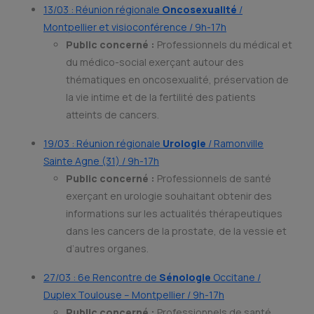
13/03 : Réunion régionale
Oncosexualité
/
Montpellier et visioconférence / 9h-17h
Public concerné :
Professionnels du médical et
du médico-social exerçant autour des
thématiques en oncosexualité, préservation de
la vie intime et de la fertilité des patients
atteints de cancers.
19/03 : Réunion régionale
Urologie
/ Ramonville
Sainte Agne (31) / 9h-17h
Public concerné :
Professionnels de santé
exerçant en urologie souhaitant obtenir des
informations sur les actualités thérapeutiques
dans les cancers de la prostate, de la vessie et
d’autres organes.
27/03 : 6e Rencontre de
Sénologie
Occitane /
Duplex Toulouse – Montpellier / 9h-17h
Public concerné :
Professionnels de santé