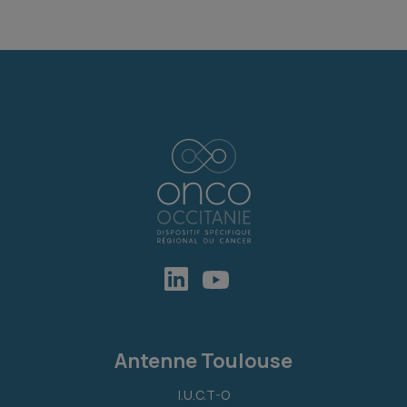
Antenne Toulouse
I.U.C.T-O