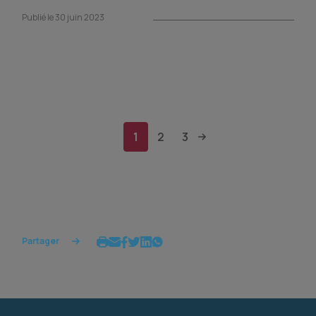
Publié le 30 juin 2023
1
2
3
Partager