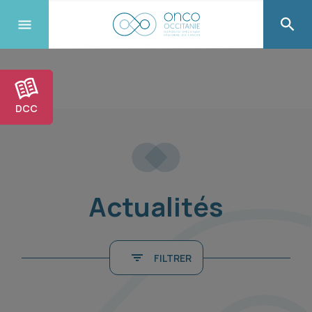
DCC
Actualités
FILTRER