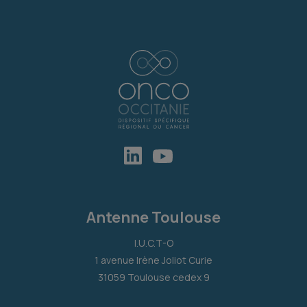
Antenne Toulouse
I.U.C.T-O
1 avenue Irène Joliot Curie
31059 Toulouse cedex 9