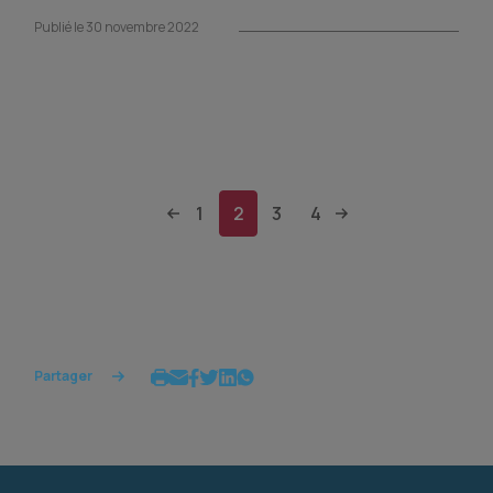
Publié le 30 novembre 2022
1
2
3
4
Partager