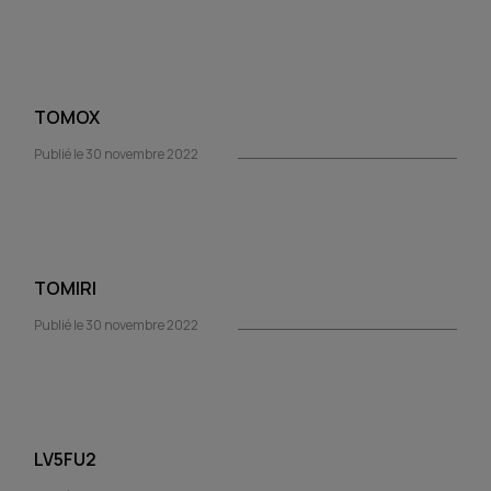
TOMOX
Publié le 30 novembre 2022
TOMIRI
Publié le 30 novembre 2022
LV5FU2