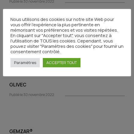
Publié le 30 novembre 2022
Nous utilisons des cookies sur notre site Web pour
vous offrir l'expérience la plus pertinente en
mémorisant vos préférences et vos visites répétées.
En cliquant sur "Accepter tout", vous consentez à
HERCEPTIN
l'utilisation de TOUS les cookies. Cependant, vous
pouvez visiter "Paramètres des cookies" pour fournir un
Publié le 30 novembre 2022
consentement contrôlé.
Paramètres
ACCEPTER TOUT
GLIVEC
Publié le 30 novembre 2022
GEMZAR®