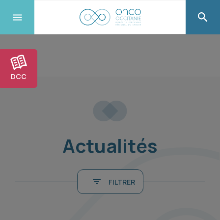
DCC
Actualités
FILTRER