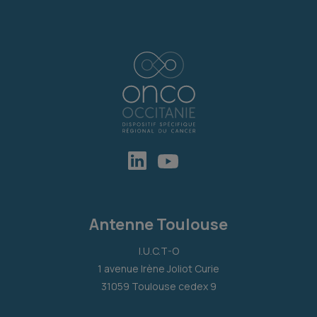
Antenne Toulouse
I.U.C.T-O
1 avenue Irène Joliot Curie
31059 Toulouse cedex 9