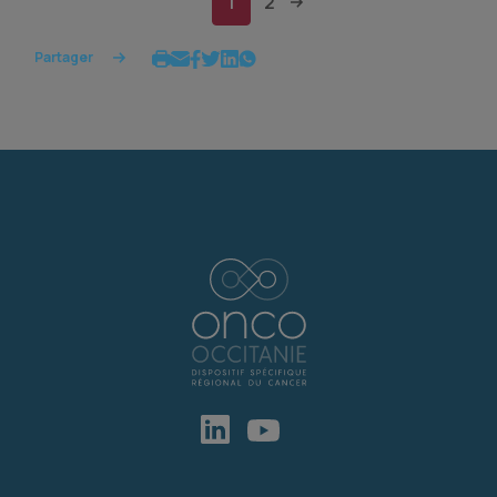
1
2
Partager