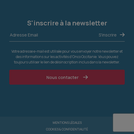
S'inscrire à la newsletter
Votre adresse e-mail est utilisée pour vous envoyer notre newsletter et
des informations sur les activités d'Onco Occitanie. Vous pouvez
toujours utiliser le lien de désinscription inclus dans la newsletter.
Nous contacter
MENTIONS LÉGALES
COOKIES & CONFIDENTIALITÉ