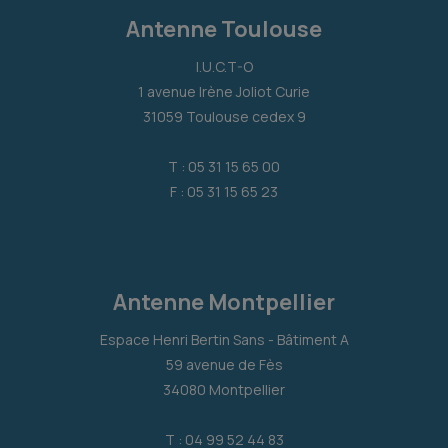
Antenne Toulouse
I.U.C.T-O
1 avenue Irène Joliot Curie
31059 Toulouse cedex 9
T : 05 31 15 65 00
F : 05 31 15 65 23
Antenne Montpellier
Espace Henri Bertin Sans - Bâtiment A
59 avenue de Fès
34080 Montpellier
T : 04 99 52 44 83