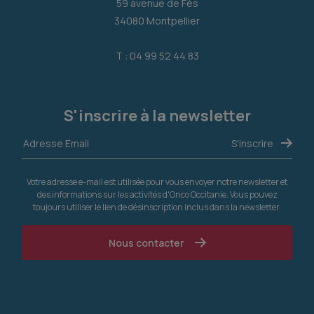
59 avenue de Fès
34080 Montpellier
T : 04 99 52 44 83
S'inscrire à la newsletter
Votre adresse e-mail est utilisée pour vous envoyer notre newsletter et
des informations sur les activités d'Onco Occitanie. Vous pouvez
toujours utiliser le lien de désinscription inclus dans la newsletter.
Nous contacter