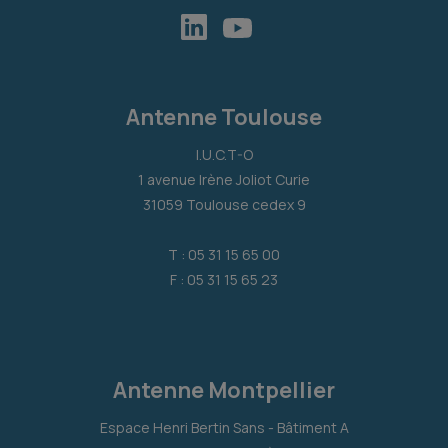
Antenne Toulouse
I.U.C.T-O
1 avenue Irène Joliot Curie
31059 Toulouse cedex 9
T : 05 31 15 65 00
F : 05 31 15 65 23
Antenne Montpellier
Espace Henri Bertin Sans - Bâtiment A