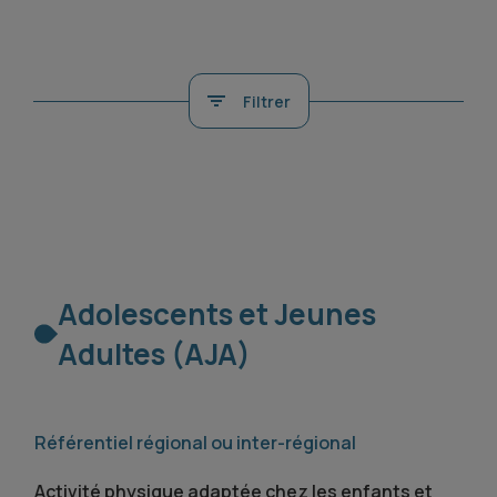
Filtrer
Adolescents et Jeunes
Adultes (AJA)
Référentiel régional ou inter-régional
Activité physique adaptée chez les enfants et