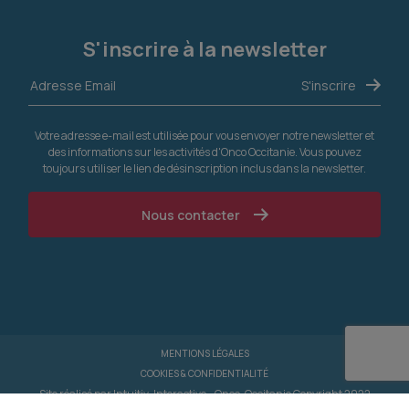
S'inscrire à la newsletter
Votre adresse e-mail est utilisée pour vous envoyer notre newsletter et
des informations sur les activités d'Onco Occitanie. Vous pouvez
toujours utiliser le lien de désinscription inclus dans la newsletter.
Nous contacter
MENTIONS LÉGALES
COOKIES & CONFIDENTIALITÉ
Site réalisé par
Intuitiv-Interactive
- Onco-Occitanie Copyright 2022