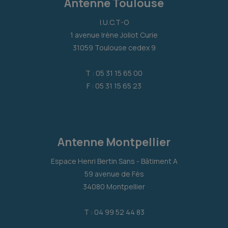
Antenne Toulouse
I.U.C.T-O
1 avenue Irène Joliot Curie
31059 Toulouse cedex 9
T : 05 31 15 65 00
F : 05 31 15 65 23
Antenne Montpellier
Espace Henri Bertin Sans - Bâtiment A
59 avenue de Fès
34080 Montpellier
T : 04 99 52 44 83