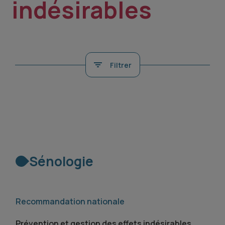
indésirables
Filtrer
Sénologie
Recommandation nationale
Prévention et gestion des effets indésirables