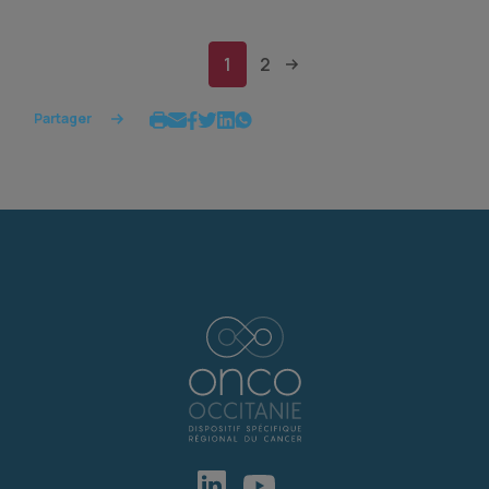
1
2
Partager