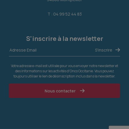
T : 04 99 52 44 83
S'inscrire à la newsletter
Votre adresse e-mail est utilisée pour vous envoyer notre newsletter et
des informations sur les activités d'Onco Occitanie. Vous pouvez
toujours utiliser le lien de désinscription inclus dans la newsletter.
Nous contacter