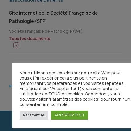
association de patients
Site internet de la Société Française de
Pathologie (SFP)
Société Française de Pathologie (SPF)
Tous les documents
Nous utilisons des cookies sur notre site Web pour
vous offrir l'expérience la plus pertinente en
mémorisant vos préférences et vos visites répétées.
Partager
En cliquant sur "Accepter tout", vous consentez à
l'utilisation de TOUS les cookies. Cependant, vous
pouvez visiter "Paramètres des cookies" pour fournir un
consentement contrôlé.
Paramètres
ACCEPTER TOUT