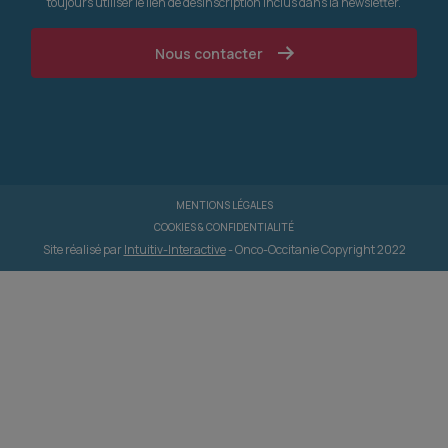
toujours utiliser le lien de désinscription inclus dans la newsletter.
Nous contacter
MENTIONS LÉGALES
COOKIES & CONFIDENTIALITÉ
Site réalisé par
Intuitiv-Interactive
- Onco-Occitanie Copyright 2022