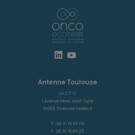
Antenne Toulouse
I.U.C.T-O
1 avenue Irène Joliot Curie
31059 Toulouse cedex 9
T : 05 31 15 65 00
F : 05 31 15 65 23