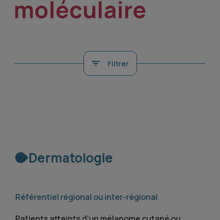
moléculaire
Filtrer
Dermatologie
Référentiel régional ou inter-régional
Patients atteints d’un mélanome cutané ou