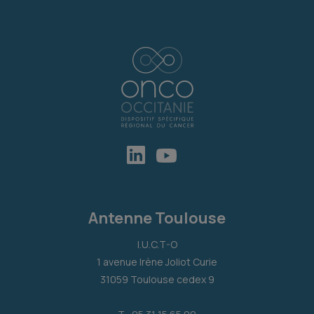
Antenne Toulouse
I.U.C.T-O
1 avenue Irène Joliot Curie
31059 Toulouse cedex 9