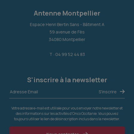
Antenne Montpellier
Espace Henri Bertin Sans - Bâtiment A
59 avenue de Fès
34080 Montpellier
T : 04 99 52 44 83
S'inscrire à la newsletter
Votre adresse e-mail est utilisée pour vous envoyer notre newsletter et
des informations sur les activités d'Onco Occitanie. Vous pouvez
toujours utiliser le lien de désinscription inclus dans la newsletter.