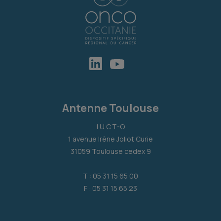
Antenne Toulouse
I.U.C.T-O
1 avenue Irène Joliot Curie
31059 Toulouse cedex 9
T : 05 31 15 65 00
F : 05 31 15 65 23