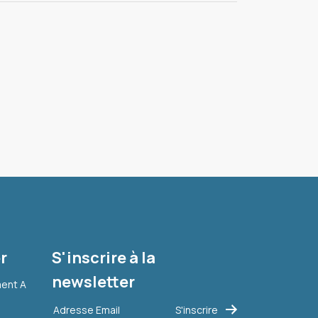
r
S'inscrire à la
newsletter
ment A