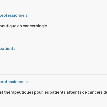
 professionnels
apeutique en cancérologie
patients
3
 professionnels
et thérapeutiques pour les patients atteints de cancers d