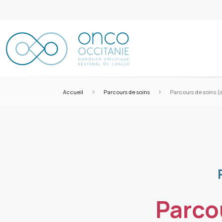
>
>
Accueil
Parcours de soins
Parcours de soins (
Parco