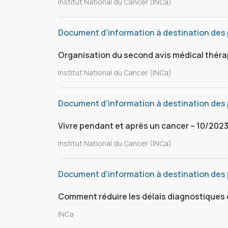
Institut National du Cancer (INCa)
Document d'information à destination des
Organisation du second avis médical thér
Institut National du Cancer (INCa)
Document d'information à destination des 
Vivre pendant et après un cancer – 10/202
Institut National du Cancer (INCa)
Document d'information à destination des
Comment réduire les délais diagnostiques 
INCa