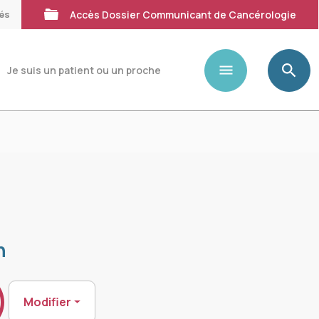
tés
Accès Dossier Communicant de Cancérologie
Je suis un patient ou un proche
n
)
Modifier