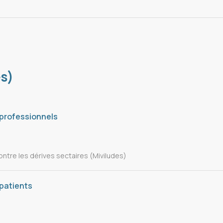
es)
 professionnels
contre les dérives sectaires (Miviludes)
patients