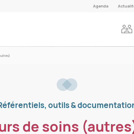
Agenda
Actuali
autres)
Référentiels, outils & documentatio
urs de soins (autres