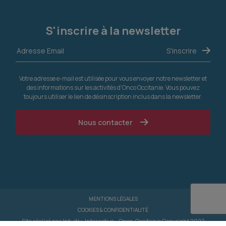
S'inscrire à la newsletter
Votre adresse e-mail est utilisée pour vous envoyer notre newsletter et
des informations sur les activités d'Onco Occitanie. Vous pouvez
toujours utiliser le lien de désinscription inclus dans la newsletter.
Nous contacter
MENTIONS LÉGALES
COOKIES & CONFIDENTIALITÉ
Site réalisé par
Intuitiv-Interactive
- Onco-Occitanie Copyright 2022