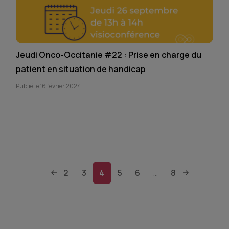
Jeudi Onco-Occitanie #22 : Prise en charge du
patient en situation de handicap
Publié le 16 février 2024
2
3
4
5
6
8
...