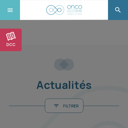
DCC
Actualités
FILTRER