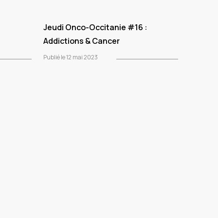
:
Jeudi Onco-Occitanie #16 :
Addictions & Cancer
Publié le 12 mai 2023