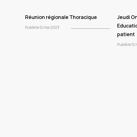
Réunion régionale Thoracique
Jeudi O
Educati
Publié le 12 mai 2023
patient
Publié le 12