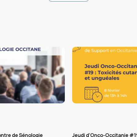
ontre de Sénologie
Jeudi d’Onco-Occitanie #19