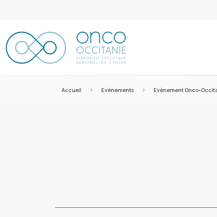
>
>
Accueil
Evènements
Evènement Onco-Occit