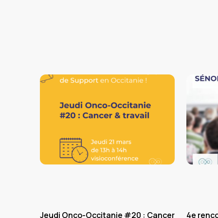
Jeudi Onco-Occitanie #20 : Cancer
4e renc