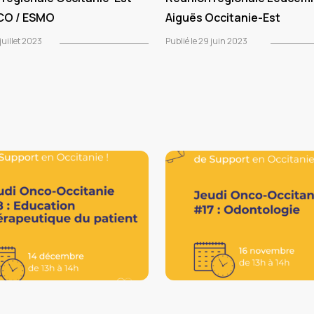
CO / ESMO
Aiguës Occitanie-Est
juillet 2023
Publié le 29 juin 2023