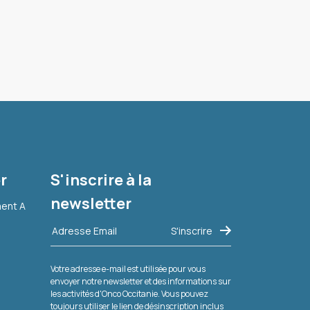
r
S'inscrire à la
newsletter
ment A
Votre adresse e-mail est utilisée pour vous
envoyer notre newsletter et des informations sur
les activités d'Onco Occitanie. Vous pouvez
toujours utiliser le lien de désinscription inclus