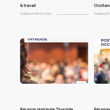
& travail
Occitan
Publié le 14 février 2024
Publié le 1
Réunion régionale Thyroïde
Réunion