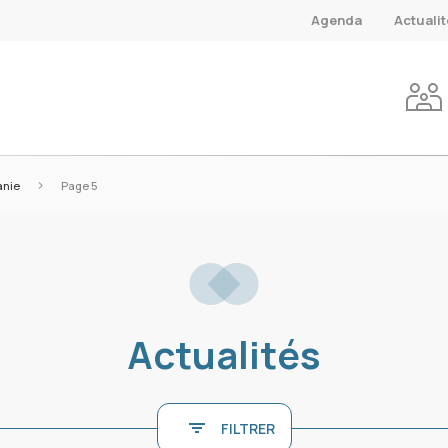
Agenda
Actuali
>
anie
Page 5
Actualités
FILTRER