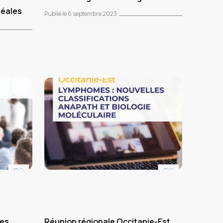
uéales
Publié le 6 septembre 2023
ies
Réunion régionale Occitanie-Est