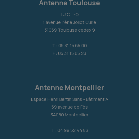
Antenne Toulouse
I.U.C.T-O
1 avenue Irène Joliot Curie
31059 Toulouse cedex 9
T : 05 31 15 65 00
F : 05 31 15 65 23
Antenne Montpellier
Espace Henri Bertin Sans - Bâtiment A
59 avenue de Fès
34080 Montpellier
T : 04 99 52 44 83