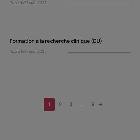
Publié le 27 août 2025
Formation à la recherche clinique (DU)
Publié le 27 août 2025
1
2
3
5
...