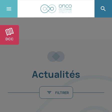
DCC
Actualités
FILTRER