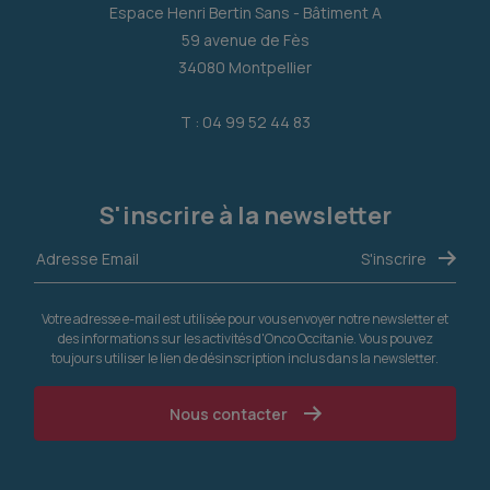
Espace Henri Bertin Sans - Bâtiment A
59 avenue de Fès
34080 Montpellier
T : 04 99 52 44 83
S'inscrire à la newsletter
Votre adresse e-mail est utilisée pour vous envoyer notre newsletter et
des informations sur les activités d'Onco Occitanie. Vous pouvez
toujours utiliser le lien de désinscription inclus dans la newsletter.
Nous contacter