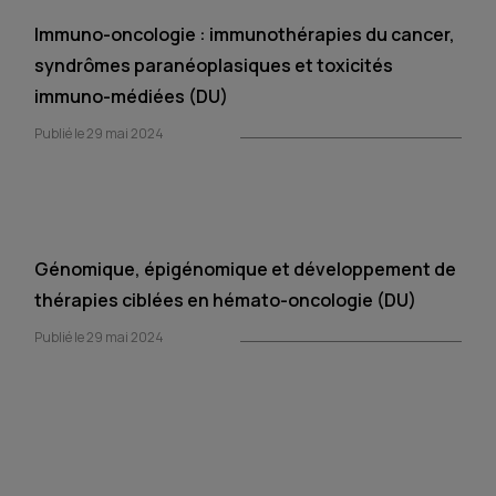
Immuno-oncologie : immunothérapies du cancer,
syndrômes paranéoplasiques et toxicités
immuno-médiées (DU)
Publié le 29 mai 2024
Génomique, épigénomique et développement de
thérapies ciblées en hémato-oncologie (DU)
Publié le 29 mai 2024