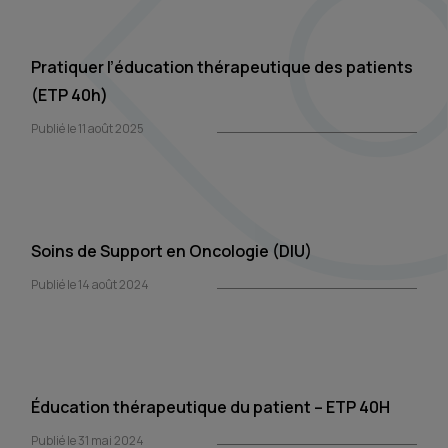
Pratiquer l’éducation thérapeutique des patients
(ETP 40h)
Publié le 11 août 2025
Soins de Support en Oncologie (DIU)
Publié le 14 août 2024
Éducation thérapeutique du patient – ETP 40H
Publié le 31 mai 2024