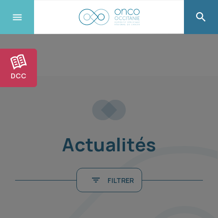
DCC
Actualités
FILTRER