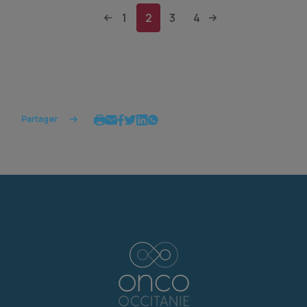
1
2
3
4
Partager