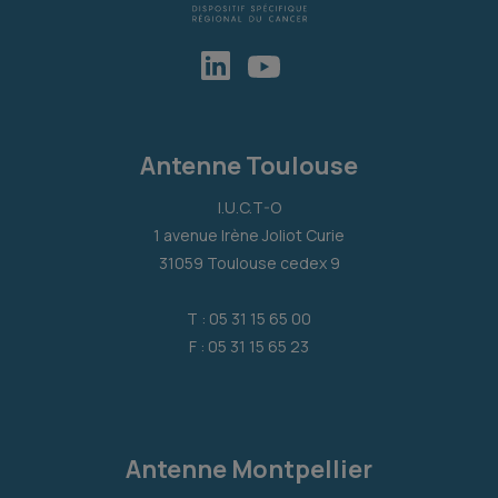
Antenne Toulouse
I.U.C.T-O
1 avenue Irène Joliot Curie
31059 Toulouse cedex 9
T : 05 31 15 65 00
F : 05 31 15 65 23
Antenne Montpellier