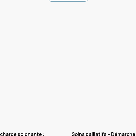
 charge soignante :
Soins palliatifs – Démarche