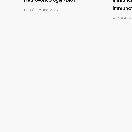
Neuro-oncologie (DIU)
Immunol
immunot
Publié le 29 mai 2024
Publié le 2