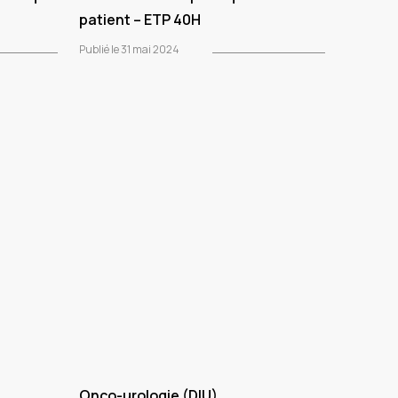
patient – ETP 40H
Publié le 31 mai 2024
Onco-urologie (DIU)