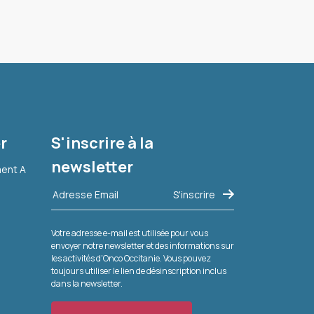
r
S'inscrire à la
newsletter
ment A
Votre adresse e-mail est utilisée pour vous
envoyer notre newsletter et des informations sur
les activités d'Onco Occitanie. Vous pouvez
toujours utiliser le lien de désinscription inclus
dans la newsletter.