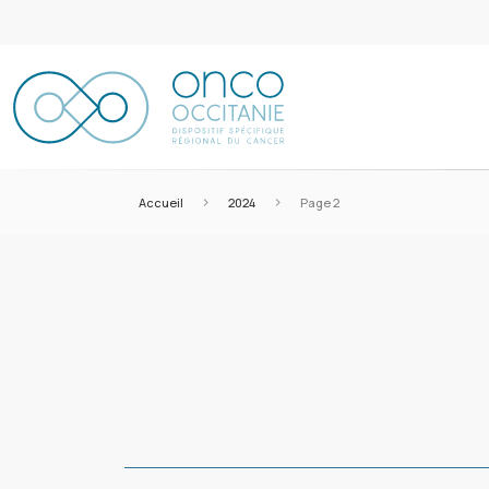
>
>
Accueil
2024
Page 2