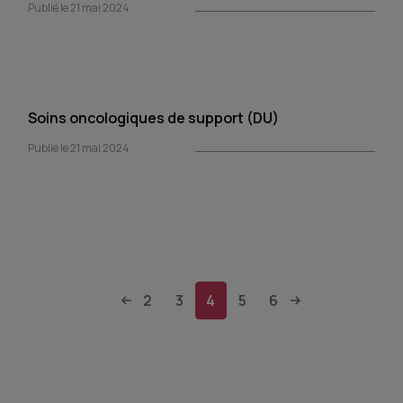
Publié le 21 mai 2024
Soins oncologiques de support (DU)
Publié le 21 mai 2024
2
3
4
5
6