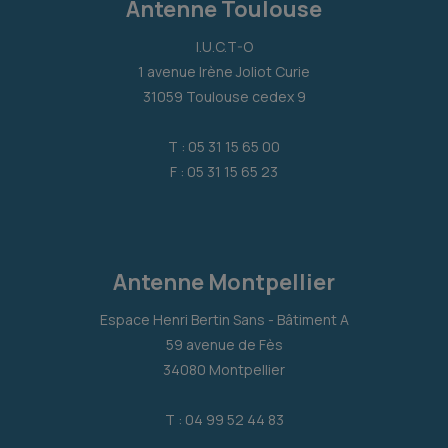
Antenne Toulouse
I.U.C.T-O
1 avenue Irène Joliot Curie
31059 Toulouse cedex 9
T : 05 31 15 65 00
F : 05 31 15 65 23
Antenne Montpellier
Espace Henri Bertin Sans - Bâtiment A
59 avenue de Fès
34080 Montpellier
T : 04 99 52 44 83