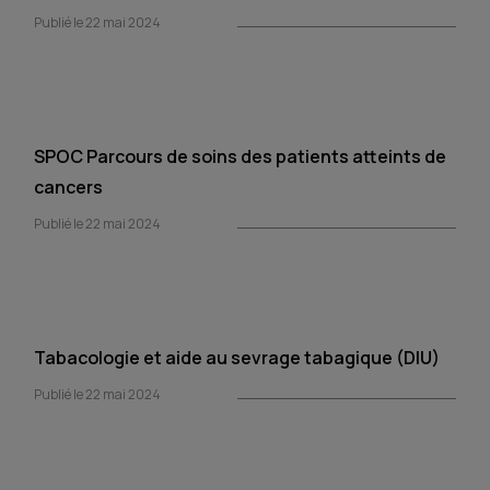
Publié le 22 mai 2024
SPOC Parcours de soins des patients atteints de
cancers
Publié le 22 mai 2024
Tabacologie et aide au sevrage tabagique (DIU)
Publié le 22 mai 2024