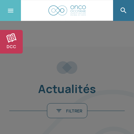
DCC
Actualités
FILTRER