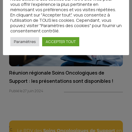
vous offrir l'expérience la plus pertinente en
mémorisant vos préférences et vos visites répétées.
En cliquant sur "Accepter tout", vous consentez à
l'utilisation de TOUS les cookies. Cependant, vous
pouvez visiter "Paramètres des cookies" pour fournir un
consentement contrôlé.
Paramètres
ACCEPTER TOUT
Réunion régionale Soins Oncologiques de
Support : les présentations sont disponibles !
Publié le 27 juin 2024