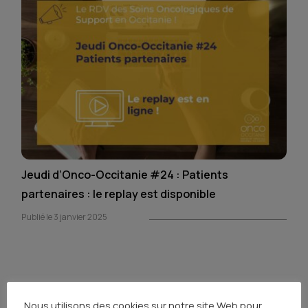
Jeudi d’Onco-Occitanie #24 : Patients
partenaires : le replay est disponible
Publié le 3 janvier 2025
Nous utilisons des cookies sur notre site Web pour