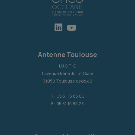
Antenne Toulouse
I.U.C.T-O
1 avenue Irène Joliot Curie
31059 Toulouse cedex 9
T : 05 31 15 65 00
F : 05 31 15 65 23