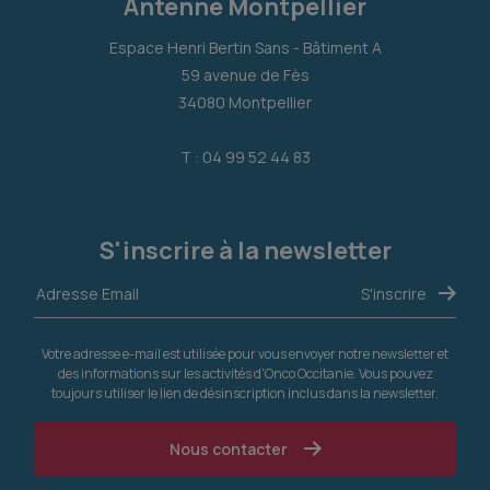
Antenne Montpellier
Espace Henri Bertin Sans - Bâtiment A
59 avenue de Fès
34080 Montpellier
T : 04 99 52 44 83
S'inscrire à la newsletter
Votre adresse e-mail est utilisée pour vous envoyer notre newsletter et
des informations sur les activités d'Onco Occitanie. Vous pouvez
toujours utiliser le lien de désinscription inclus dans la newsletter.
Nous contacter