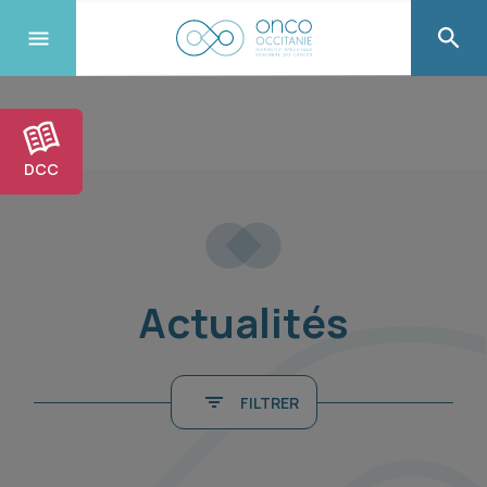
DCC
Actualités
FILTRER