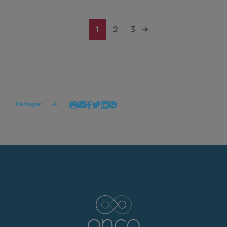
1
2
3
Partager