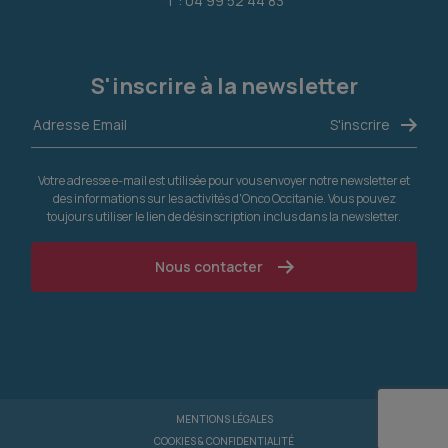
T : 04 99 52 44 83
S'inscrire à la newsletter
Votre adresse e-mail est utilisée pour vous envoyer notre newsletter et
des informations sur les activités d'Onco Occitanie. Vous pouvez
toujours utiliser le lien de désinscription inclus dans la newsletter.
Nous contacter
MENTIONS LÉGALES
COOKIES & CONFIDENTIALITÉ