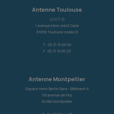
Antenne Toulouse
I.U.C.T-O
1 avenue Irène Joliot Curie
31059 Toulouse cedex 9
T : 05 31 15 65 00
F : 05 31 15 65 23
Antenne Montpellier
Espace Henri Bertin Sans - Bâtiment A
59 avenue de Fès
34080 Montpellier