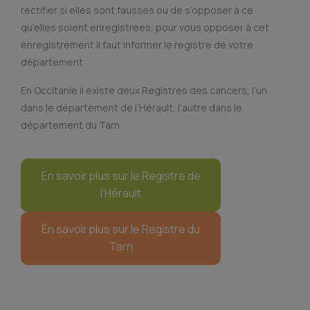
rectifier si elles sont fausses ou de s’opposer à ce
qu’elles soient enregistrées, pour vous opposer à cet
enregistrement il faut informer le registre de votre
département
En Occitanie il existe deux Registres des cancers, l’un
dans le département de l’Hérault, l’autre dans le
département du Tarn.
En savoir plus sur le Registre de
l’Hérault
En savoir plus sur le Registre du
Tarn