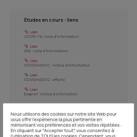
Etudes en cours : liens
COVID-19 : note d'information
ISIS : note d'information
COVIDHADOC : notice d'information
COVIDHADOC : affiche
Evapref : notice d'information
Nous utilisons des cookies sur notre site Web pour
vous offrir l'expérience la plus pertinente en
mémorisant vos préférences et vos visites répétées.
En cliquant sur "Accepter tout", vous consentez à
l'utilisation de TOUS les cookies. Cependant, vous