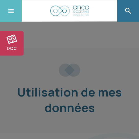
DCC
Utilisation de mes
données