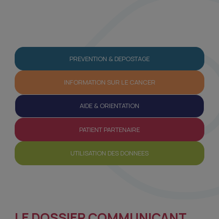
PREVENTION & DEPOSTAGE
INFORMATION SUR LE CANCER
AIDE & ORIENTATION
PATIENT PARTENAIRE
UTILISATION DES DONNEES
LE DOSSIER COMMUNICANT