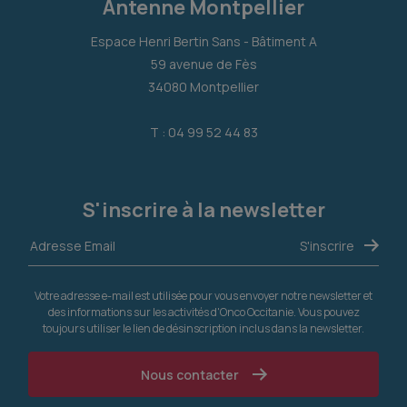
Antenne Montpellier
Espace Henri Bertin Sans - Bâtiment A
59 avenue de Fès
34080 Montpellier
T : 04 99 52 44 83
S'inscrire à la newsletter
Votre adresse e-mail est utilisée pour vous envoyer notre newsletter et
des informations sur les activités d'Onco Occitanie. Vous pouvez
toujours utiliser le lien de désinscription inclus dans la newsletter.
Nous contacter