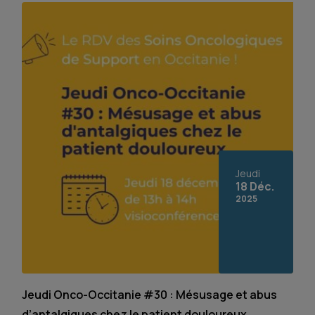
Jeudi
18 Déc.
2025
Jeudi Onco-Occitanie #30 : Mésusage et abus
d’antalgiques chez le patient douloureux