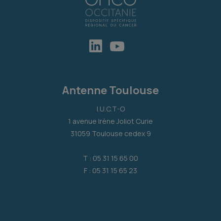
Antenne Toulouse
I.U.C.T-O
1 avenue Irène Joliot Curie
31059 Toulouse cedex 9
T : 05 31 15 65 00
F : 05 31 15 65 23