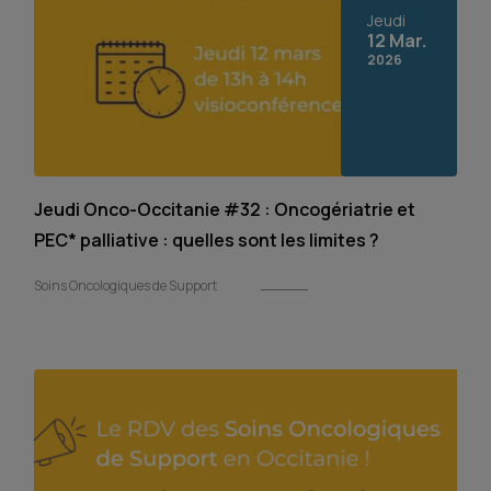
Jeudi
12 Mar.
2026
Jeudi Onco-Occitanie #32 : Oncogériatrie et
PEC* palliative : quelles sont les limites ?
Soins Oncologiques de Support