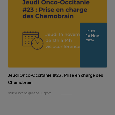
Jeudi
14 Nov.
2024
Jeudi Onco-Occitanie #23 : Prise en charge des
Chemobrain
Soins Oncologiques de Support