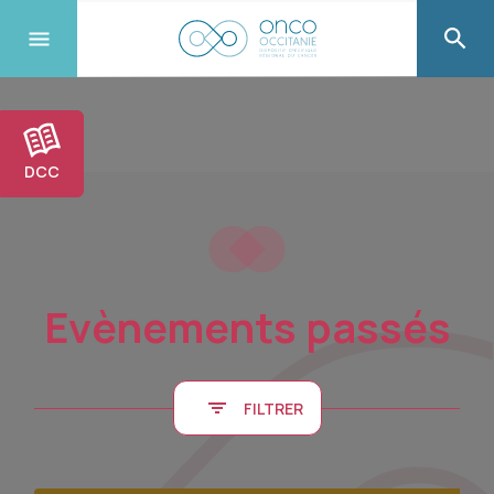
DCC
Evènements passés
FILTRER