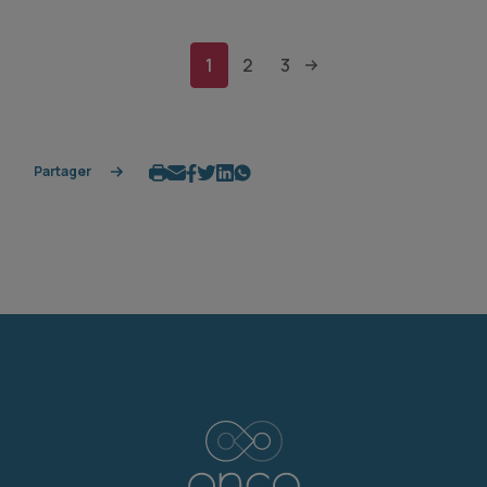
1
2
3
Partager