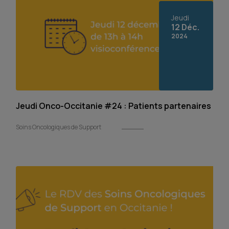
Jeudi
12 Déc.
2024
Jeudi Onco-Occitanie #24 : Patients partenaires
Soins Oncologiques de Support