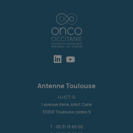
Antenne Toulouse
I.U.C.T-O
1 avenue Irène Joliot Curie
31059 Toulouse cedex 9
T : 05 31 15 65 00