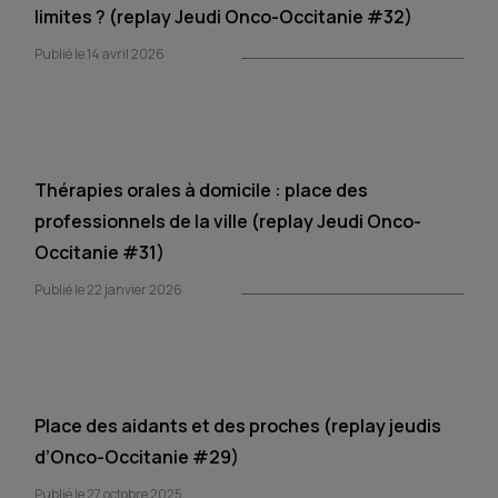
limites ? (replay Jeudi Onco-Occitanie #32)
Publié le 14 avril 2026
Thérapies orales à domicile : place des
professionnels de la ville (replay Jeudi Onco-
Occitanie #31)
Publié le 22 janvier 2026
Place des aidants et des proches (replay jeudis
d’Onco-Occitanie #29)
Publié le 27 octobre 2025