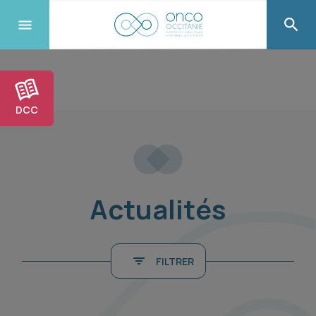
DCC
Actualités
FILTRER