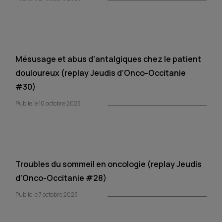
Mésusage et abus d’antalgiques chez le patient
douloureux (replay Jeudis d’Onco-Occitanie
#30)
Publié le 10 octobre 2025
Troubles du sommeil en oncologie (replay Jeudis
d’Onco-Occitanie #28)
Publié le 7 octobre 2025