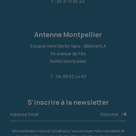
F : 05 31 15 65 23
Antenne Montpellier
Espace Henri Bertin Sans - Bâtiment A
59 avenue de Fès
34080 Montpellier
T : 04 99 52 44 83
S'inscrire à la newsletter
Votre adresse e-mail est utilisée pour vous envoyer notre newsletter et