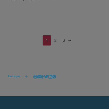
1
2
3
Partager