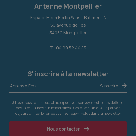
Antenne Montpellier
Espace Henri Bertin Sans - Bâtiment A
59 avenue de Fès
34080 Montpellier
T : 04 99 52 44 83
S'inscrire à la newsletter
Votre adresse e-mail est utilisée pour vous envoyer notre newsletter et
des informations sur les activités d'Onco Occitanie. Vous pouvez
toujours utiliser le lien de désinscription inclus dans la newsletter.
Nous contacter