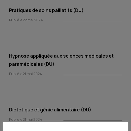
Pratiques de soins palliatifs (DU)
Publié le 22 mai 2024
Hypnose appliquée aux sciences médicales et
paramédicales (DU)
Publié le 21 mai 2024
Diététique et génie alimentaire (DU)
Publié le 21 mai 2024