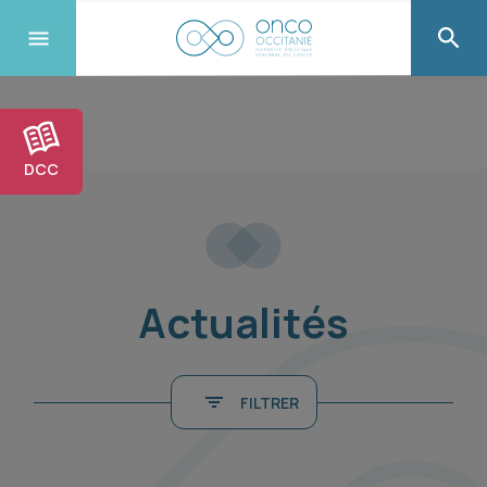
DCC
Actualités
FILTRER