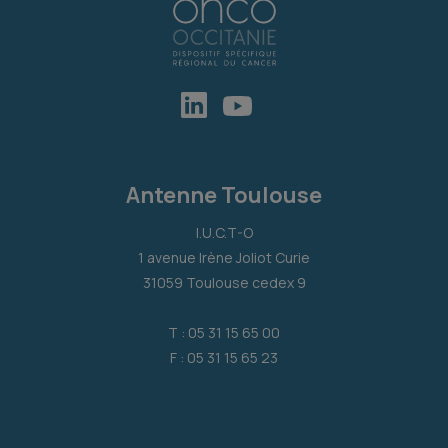
Antenne Toulouse
I.U.C.T-O
1 avenue Irène Joliot Curie
31059 Toulouse cedex 9
T : 05 31 15 65 00
F : 05 31 15 65 23