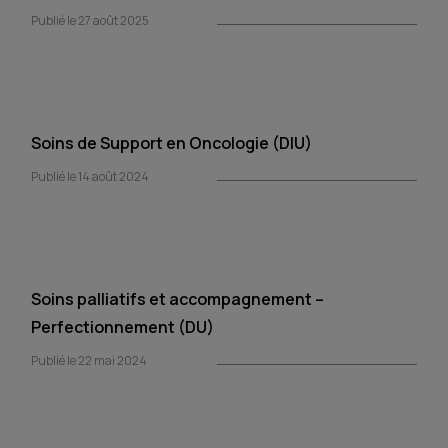
Publié le 27 août 2025
Soins de Support en Oncologie (DIU)
Publié le 14 août 2024
Soins palliatifs et accompagnement –
Perfectionnement (DU)
Publié le 22 mai 2024