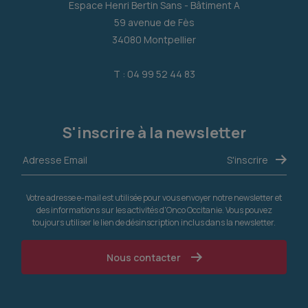
Espace Henri Bertin Sans - Bâtiment A
59 avenue de Fès
34080 Montpellier
T : 04 99 52 44 83
S'inscrire à la newsletter
Votre adresse e-mail est utilisée pour vous envoyer notre newsletter et
des informations sur les activités d'Onco Occitanie. Vous pouvez
toujours utiliser le lien de désinscription inclus dans la newsletter.
Nous contacter