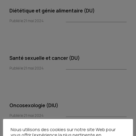
Diététique et génie alimentaire (DU)
Publié le 21 mai 2024
Santé sexuelle et cancer (DU)
Publié le 21 mai 2024
Oncosexologie (DIU)
Publié le 21 mai 2024
Nous utilisons des cookies sur notre site Web pour
vous offrir l'expérience la plus pertinente en