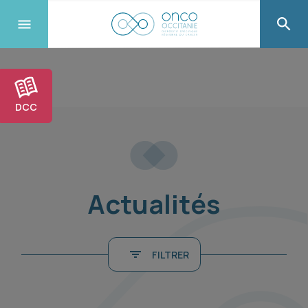
DCC
Actualités
FILTRER