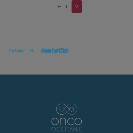
1
2
Partager