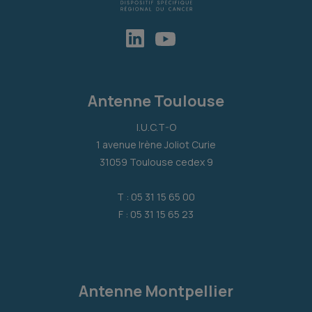
Antenne Toulouse
I.U.C.T-O
1 avenue Irène Joliot Curie
31059 Toulouse cedex 9
T : 05 31 15 65 00
F : 05 31 15 65 23
Antenne Montpellier