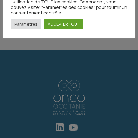
l'utilisation de TOUS les cookies. Cependant, vous
pouvez visiter "Paramètres des cookies" pour fournir un
consentement contrôlé.
Paramètres
ACCEPTER TOUT
Partager