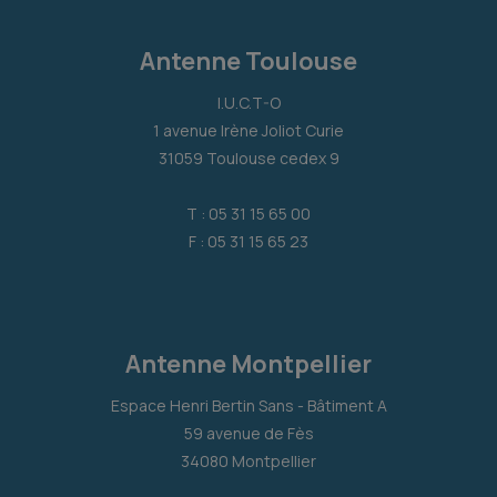
Antenne Toulouse
I.U.C.T-O
1 avenue Irène Joliot Curie
31059 Toulouse cedex 9
T : 05 31 15 65 00
F : 05 31 15 65 23
Antenne Montpellier
Espace Henri Bertin Sans - Bâtiment A
59 avenue de Fès
34080 Montpellier