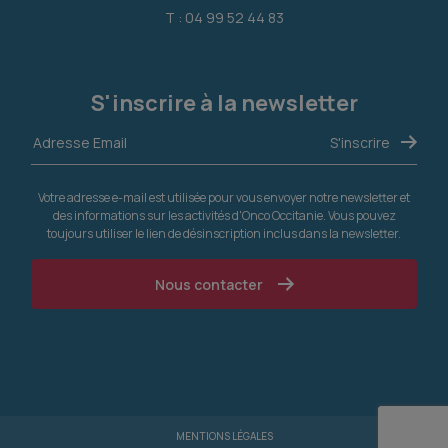
T : 04 99 52 44 83
S'inscrire à la newsletter
Votre adresse e-mail est utilisée pour vous envoyer notre newsletter et
des informations sur les activités d'Onco Occitanie. Vous pouvez
toujours utiliser le lien de désinscription inclus dans la newsletter.
Nous contacter
MENTIONS LÉGALES