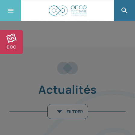
DCC
Actualités
FILTRER