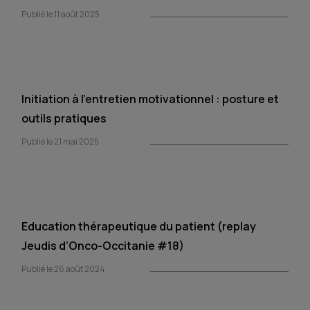
Publié le 11 août 2025
Initiation à l’entretien motivationnel : posture et
outils pratiques
Publié le 21 mai 2025
Education thérapeutique du patient (replay
Jeudis d’Onco-Occitanie #18)
Publié le 26 août 2024