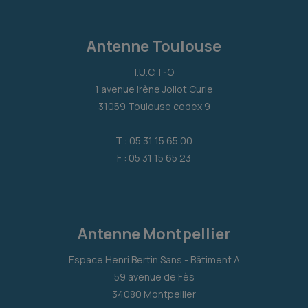
Antenne Toulouse
I.U.C.T-O
1 avenue Irène Joliot Curie
31059 Toulouse cedex 9
T : 05 31 15 65 00
F : 05 31 15 65 23
Antenne Montpellier
Espace Henri Bertin Sans - Bâtiment A
59 avenue de Fès
34080 Montpellier