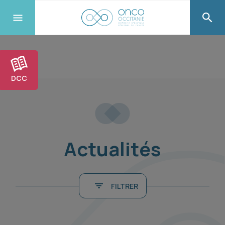
DCC
Actualités
FILTRER