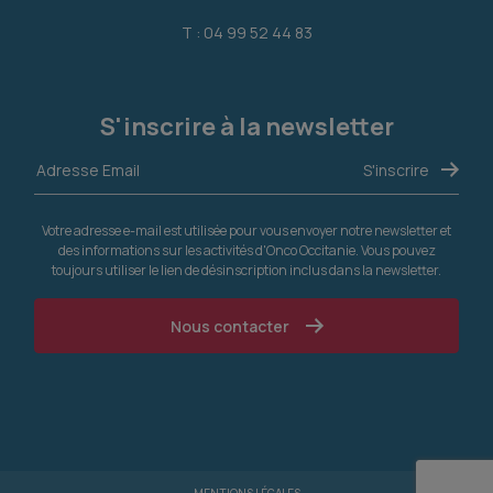
T : 04 99 52 44 83
S'inscrire à la newsletter
Votre adresse e-mail est utilisée pour vous envoyer notre newsletter et
des informations sur les activités d'Onco Occitanie. Vous pouvez
toujours utiliser le lien de désinscription inclus dans la newsletter.
Nous contacter