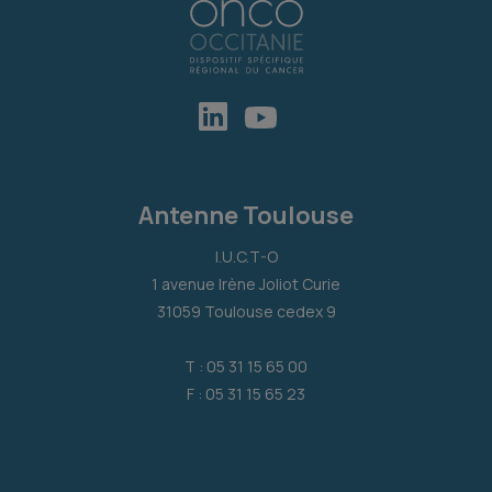
Antenne Toulouse
I.U.C.T-O
1 avenue Irène Joliot Curie
31059 Toulouse cedex 9
T : 05 31 15 65 00
F : 05 31 15 65 23