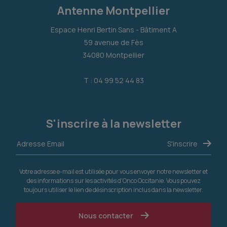
Antenne Montpellier
Espace Henri Bertin Sans - Bâtiment A
59 avenue de Fès
34080 Montpellier
T : 04 99 52 44 83
S'inscrire à la newsletter
Votre adresse e-mail est utilisée pour vous envoyer notre newsletter et
des informations sur les activités d'Onco Occitanie. Vous pouvez
toujours utiliser le lien de désinscription inclus dans la newsletter.
Nous contacter