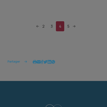
2
3
4
5
Partager