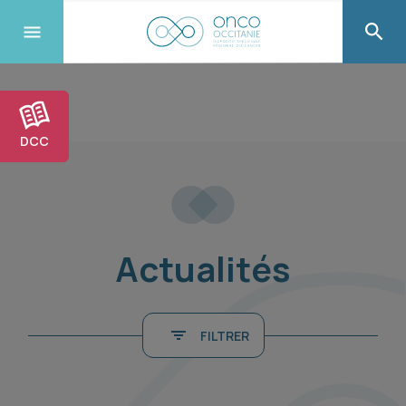
DCC
Actualités
FILTRER