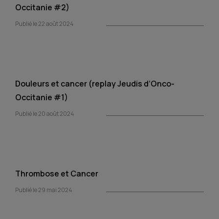
Occitanie #2)
Publié le 22 août 2024
Douleurs et cancer (replay Jeudis d’Onco-
Occitanie #1)
Publié le 20 août 2024
Thrombose et Cancer
Publié le 29 mai 2024