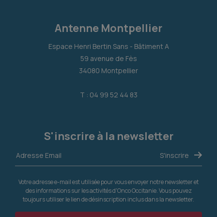
Antenne Montpellier
Espace Henri Bertin Sans - Bâtiment A
59 avenue de Fès
34080 Montpellier
T : 04 99 52 44 83
S'inscrire à la newsletter
Votre adresse e-mail est utilisée pour vous envoyer notre newsletter et
des informations sur les activités d'Onco Occitanie. Vous pouvez
toujours utiliser le lien de désinscription inclus dans la newsletter.