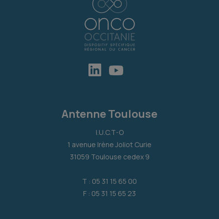
Antenne Toulouse
I.U.C.T-O
1 avenue Irène Joliot Curie
31059 Toulouse cedex 9
T : 05 31 15 65 00
F : 05 31 15 65 23