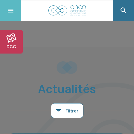
DCC
Actualités
Filtrer