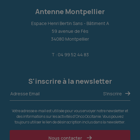
Antenne Montpellier
Espace Henri Bertin Sans - Bâtiment A
59 avenue de Fès
34080 Montpellier
T : 04 99 52 44 83
S'inscrire à la newsletter
Votre adresse e-mail est utilisée pour vous envoyer notre newsletter et
des informations sur les activités d'Onco Occitanie. Vous pouvez
toujours utiliser le lien de désinscription inclus dans la newsletter.
Nous contacter