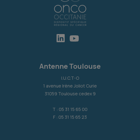
Antenne Toulouse
I.U.C.T-O
1 avenue Irène Joliot Curie
31059 Toulouse cedex 9
T : 05 31 15 65 00
F : 05 31 15 65 23