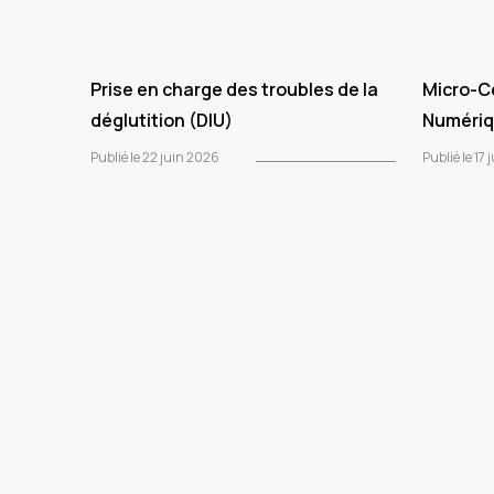
Prise en charge des troubles de la
Micro-Ce
déglutition (DIU)
Numériq
Publié le 22 juin 2026
Publié le 17