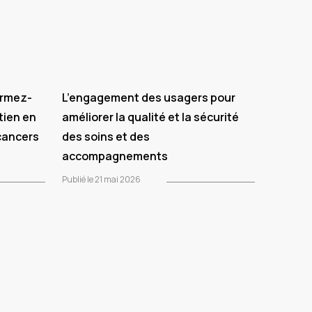
ormez-
L’engagement des usagers pour
tien en
améliorer la qualité et la sécurité
cancers
des soins et des
accompagnements
Publié le 21 mai 2026