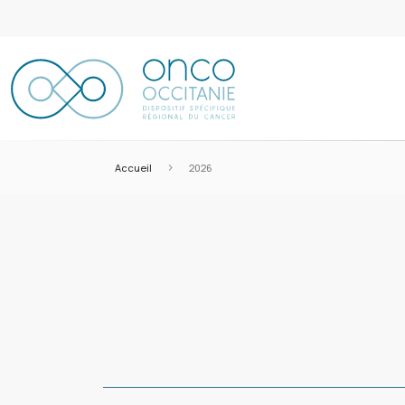
>
Accueil
2026