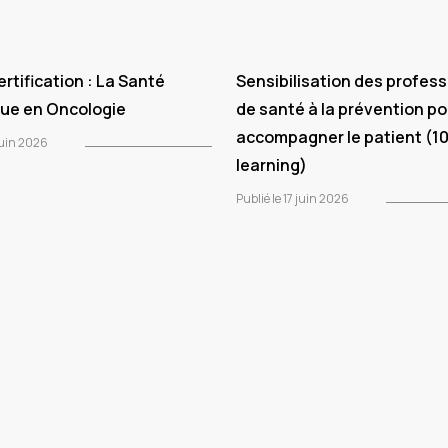
rtification : La Santé
Sensibilisation des profes
ue en Oncologie
de santé à la prévention p
accompagner le patient (1
 juin 2026
learning)
Publié le 17 juin 2026