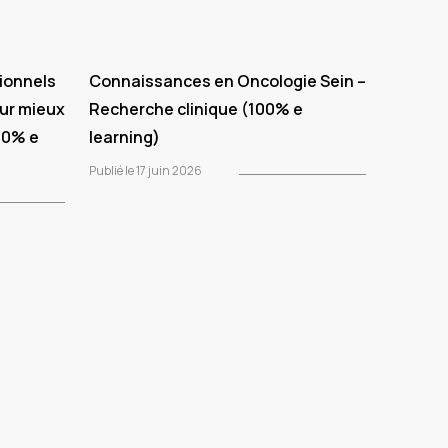
sionnels
Connaissances en Oncologie Sein –
our mieux
Recherche clinique (100% e
00% e
learning)
Publié le 17 juin 2026