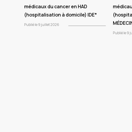
médicaux du cancer en HAD
médicau
(hospitalisation à domicile) IDE*
(hospita
MÉDECI
Publié le 9 juillet 2026
Publié le 9 j