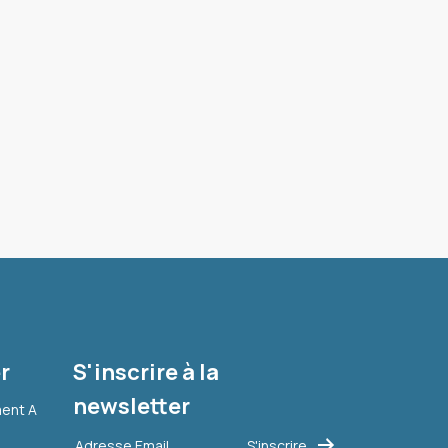
r
S'inscrire à la
newsletter
ment A