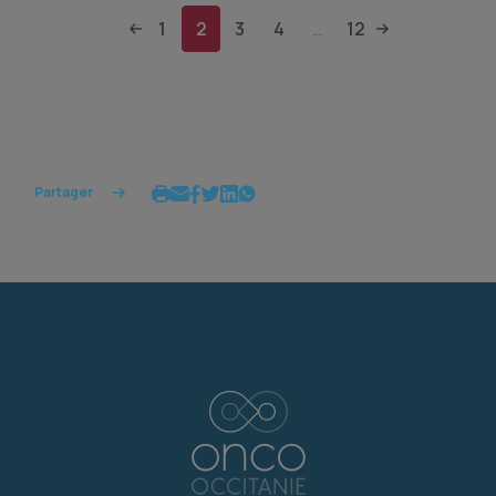
1
2
3
4
12
...
Partager