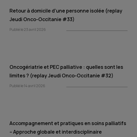
Retour à domicile d’une personne isolée (replay
Jeudi Onco-Occitanie #33)
Publié le 23 avril 2026
Oncogériatrie et PEC palliative : quelles sont les
limites ? (replay Jeudi Onco-Occitanie #32)
Publié le 14 avril 2026
Accompagnement et pratiques en soins palliatifs
– Approche globale et interdisciplinaire