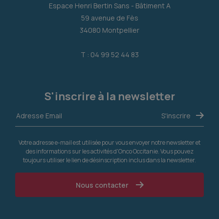
Espace Henri Bertin Sans - Bâtiment A
59 avenue de Fès
34080 Montpellier
T : 04 99 52 44 83
S'inscrire à la newsletter
Votre adresse e-mail est utilisée pour vous envoyer notre newsletter et
des informations sur les activités d'Onco Occitanie. Vous pouvez
toujours utiliser le lien de désinscription inclus dans la newsletter.
Nous contacter