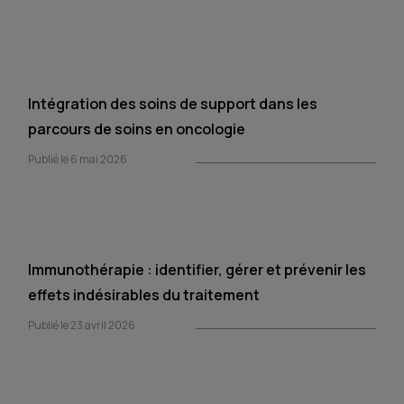
Intégration des soins de support dans les
parcours de soins en oncologie
Publié le 6 mai 2026
Immunothérapie : identifier, gérer et prévenir les
effets indésirables du traitement
Publié le 23 avril 2026