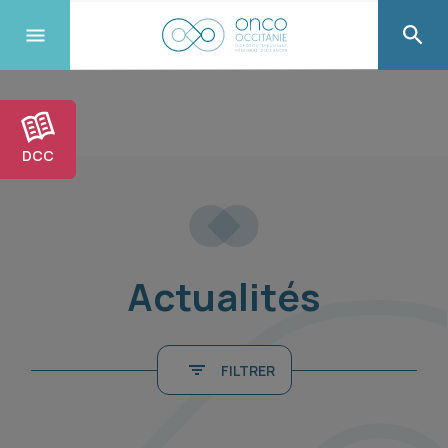
DCC
Actualités
FILTRER