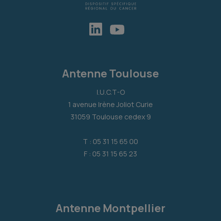
Antenne Toulouse
I.U.C.T-O
1 avenue Irène Joliot Curie
31059 Toulouse cedex 9
T : 05 31 15 65 00
F : 05 31 15 65 23
Antenne Montpellier