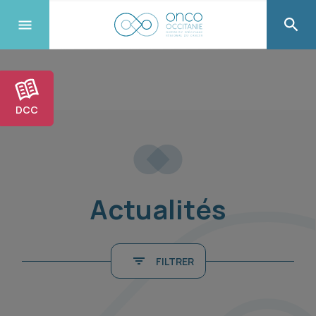
DCC
Actualités
FILTRER