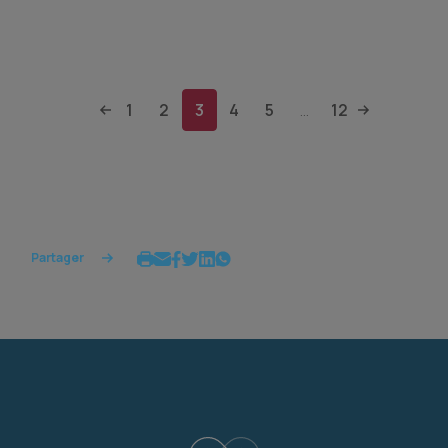
1
2
3
4
5
12
...
Partager