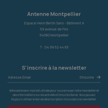
Antenne Montpellier
Espace Henri Bertin Sans - Bâtiment A
59 avenue de Fès
34080 Montpellier
T : 04 99 52 44 83
S'inscrire à la newsletter
Votre adresse e-mail est utilisée pour vous envoyer notre newsletter et
des informations sur les activités d'Onco Occitanie. Vous pouvez
toujours utiliser le lien de désinscription inclus dans la newsletter.