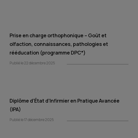
Prise en charge orthophonique – Goût et
olfaction, connaissances, pathologies et
rééducation (programme DPC*)
Publié le 22 décembre 2025
Diplôme d’État d’Infirmier en Pratique Avancée
(IPA)
Publié le 17 décembre 2025