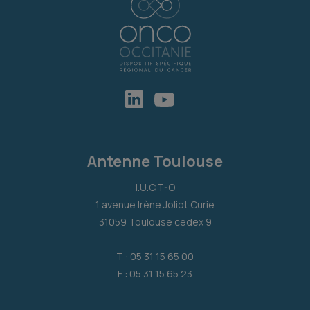
Antenne Toulouse
I.U.C.T-O
1 avenue Irène Joliot Curie
31059 Toulouse cedex 9
T : 05 31 15 65 00
F : 05 31 15 65 23