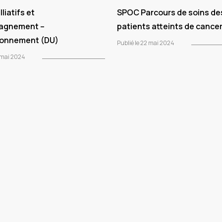
liatifs et
SPOC Parcours de soins de
agnement –
patients atteints de cance
ionnement (DU)
Publié le 22 mai 2024
2 mai 2024