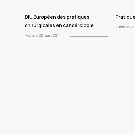
DIU Européen des pratiques
Pratique
chirurgicales en cancérologie
Publié le 2
Publié le 22 mai 2024