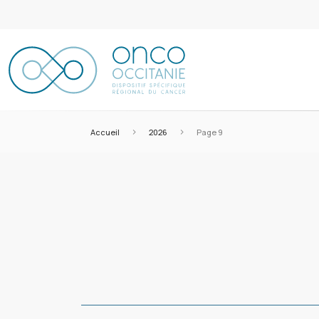
>
>
Accueil
2026
Page 9