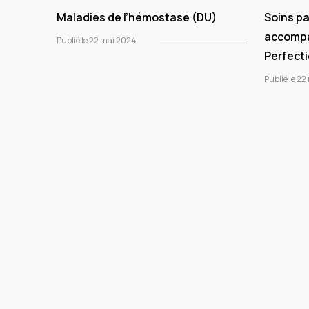
Maladies de l’hémostase (DU)
Soins pal
accomp
Publié le 22 mai 2024
Perfect
Publié le 2