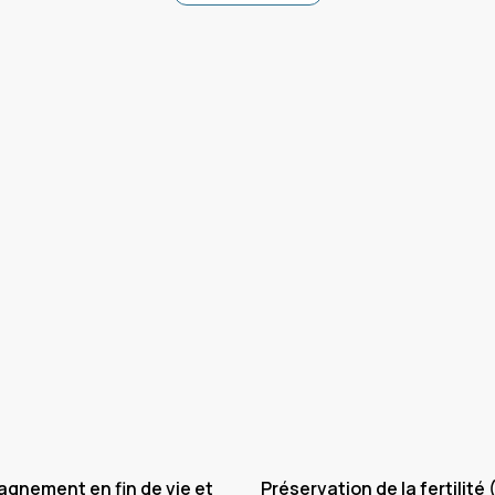
gnement en fin de vie et
Préservation de la fertilité