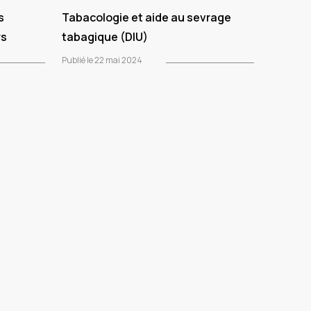
s
Tabacologie et aide au sevrage
rs
tabagique (DIU)
Publié le 22 mai 2024