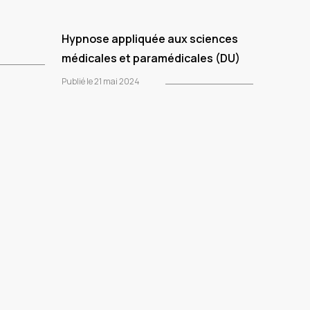
Hypnose appliquée aux sciences
médicales et paramédicales (DU)
Publié le 21 mai 2024