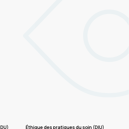
 (DU)
Éthique des pratiques du soin (DIU)