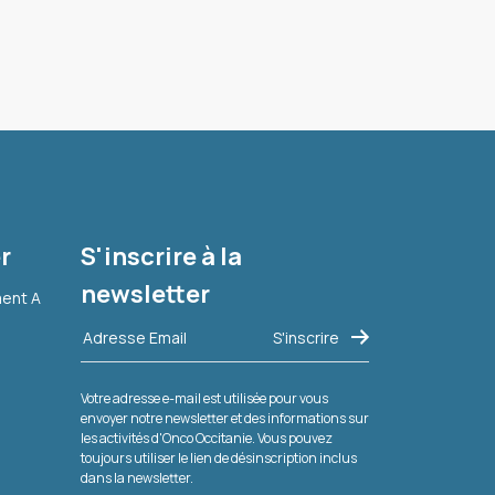
r
S'inscrire à la
newsletter
ment A
Votre adresse e-mail est utilisée pour vous
envoyer notre newsletter et des informations sur
les activités d'Onco Occitanie. Vous pouvez
toujours utiliser le lien de désinscription inclus
dans la newsletter.