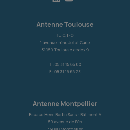
Antenne Toulouse
I.U.C.T-O
1 avenue Irène Joliot Curie
31059 Toulouse cedex 9
T : 05 31 15 65 00
F : 05 31 15 65 23
Antenne Montpellier
Espace Henri Bertin Sans - Bâtiment A
59 avenue de Fès
34080 Montpellier