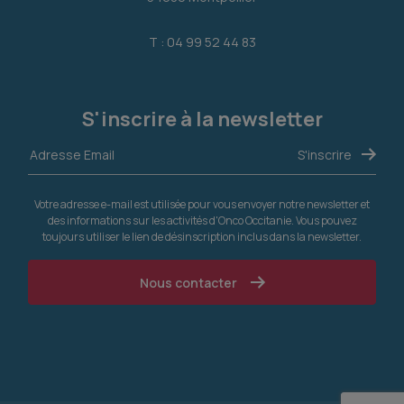
T : 04 99 52 44 83
S'inscrire à la newsletter
Votre adresse e-mail est utilisée pour vous envoyer notre newsletter et
des informations sur les activités d'Onco Occitanie. Vous pouvez
toujours utiliser le lien de désinscription inclus dans la newsletter.
Nous contacter