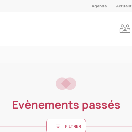
Agenda
Actuali
Evènements passés
FILTRER