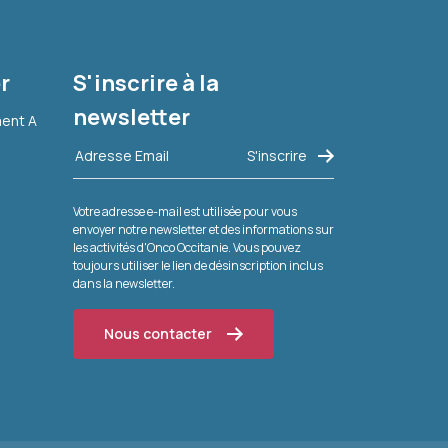
r
S'inscrire à la
newsletter
ment A
Votre adresse e-mail est utilisée pour vous
envoyer notre newsletter et des informations sur
les activités d'Onco Occitanie. Vous pouvez
toujours utiliser le lien de désinscription inclus
dans la newsletter.
Nous contacter