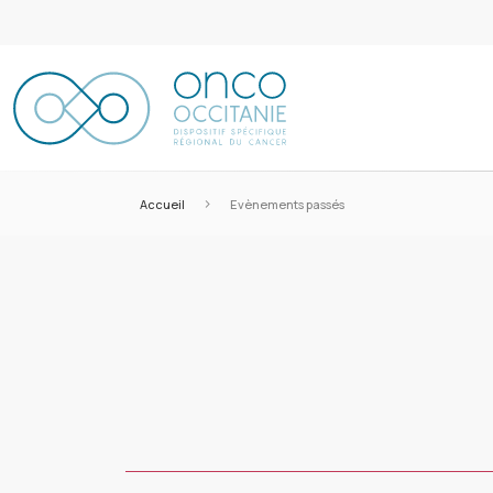
>
Accueil
Evènements passés