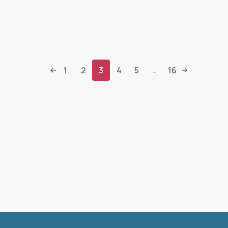
1
2
3
4
5
16
...