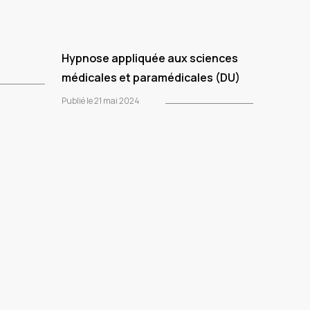
Hypnose appliquée aux sciences
médicales et paramédicales (DU)
Publié le 21 mai 2024