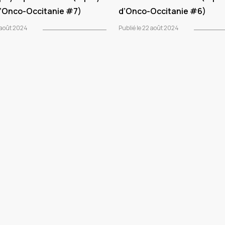
d’Onco-Occitanie #7)
d’Onco-Occitanie #6)
2 août 2024
Publié le 22 août 2024