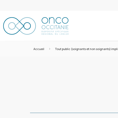
>
Accueil
Tout public (soignants et non soignants) imp