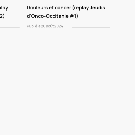
play
Douleurs et cancer (replay Jeudis
2)
d’Onco-Occitanie #1)
Publié le 20 août 2024