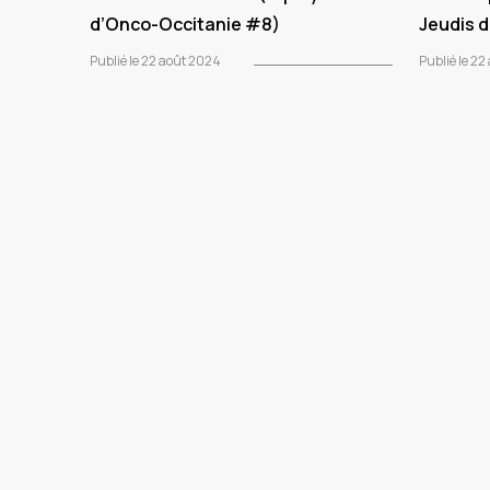
d’Onco-Occitanie #8)
Jeudis 
Publié le 22 août 2024
Publié le 2