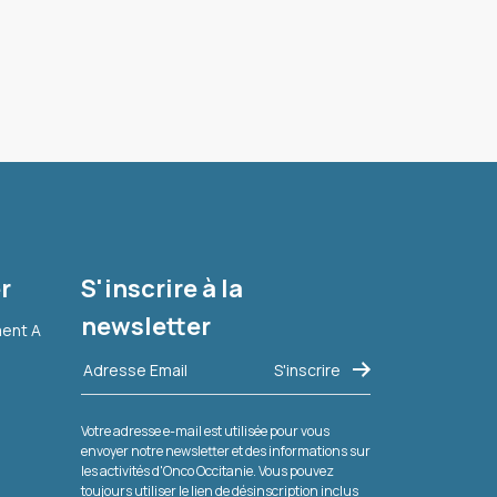
r
S'inscrire à la
newsletter
ment A
Votre adresse e-mail est utilisée pour vous
envoyer notre newsletter et des informations sur
les activités d'Onco Occitanie. Vous pouvez
toujours utiliser le lien de désinscription inclus