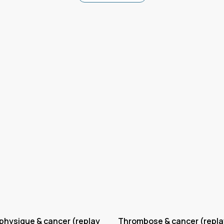
 physique & cancer (replay
Thrombose & cancer (repla