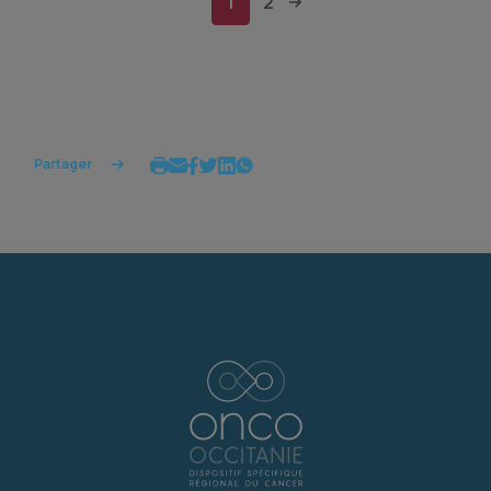
1
2
Partager