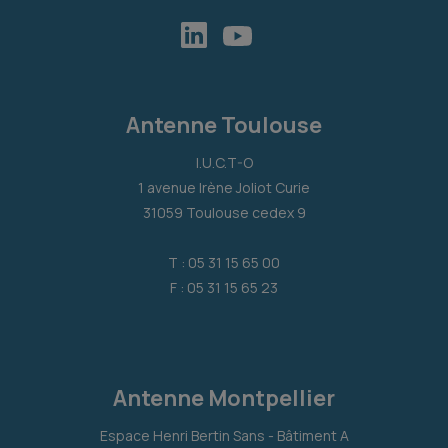
Antenne Toulouse
I.U.C.T-O
1 avenue Irène Joliot Curie
31059 Toulouse cedex 9
T : 05 31 15 65 00
F : 05 31 15 65 23
Antenne Montpellier
Espace Henri Bertin Sans - Bâtiment A