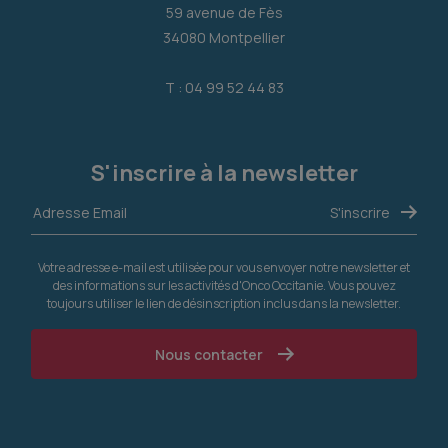
59 avenue de Fès
34080 Montpellier
T : 04 99 52 44 83
S'inscrire à la newsletter
Votre adresse e-mail est utilisée pour vous envoyer notre newsletter et
des informations sur les activités d'Onco Occitanie. Vous pouvez
toujours utiliser le lien de désinscription inclus dans la newsletter.
Nous contacter