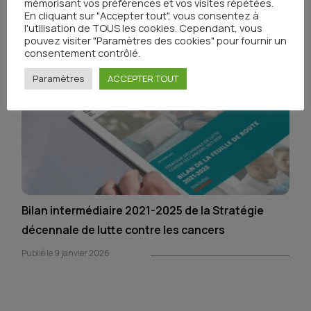
mémorisant vos préférences et vos visites répétées.
En cliquant sur "Accepter tout", vous consentez à
l'utilisation de TOUS les cookies. Cependant, vous
pouvez visiter "Paramètres des cookies" pour fournir un
consentement contrôlé.
Paramètres
ACCEPTER TOUT
Bilan intermédiaire 2021-2025 de la Stratégie
décennale de lutte contre les cancers
Publié le 9 janvier 2026