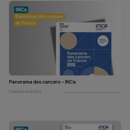
Panorama des cancers – INCa
Publié le 5 août 2025