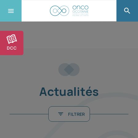
DCC
Actualités
FILTRER