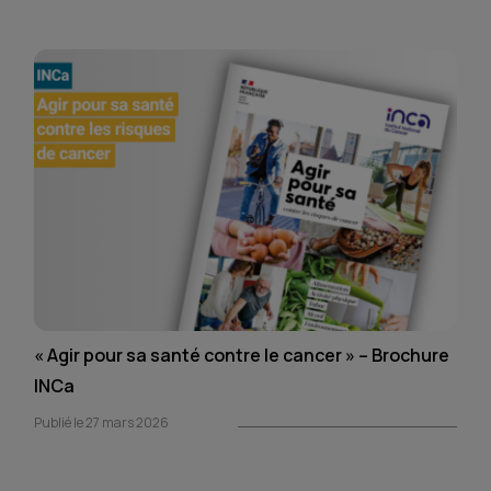
« Agir pour sa santé contre le cancer » – Brochure
INCa
Publié le 27 mars 2026