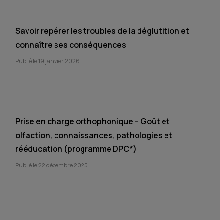
Savoir repérer les troubles de la déglutition et
connaître ses conséquences
Publié le 19 janvier 2026
Prise en charge orthophonique – Goût et
olfaction, connaissances, pathologies et
rééducation (programme DPC*)
Publié le 22 décembre 2025