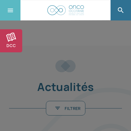
DCC
Actualités
FILTRER