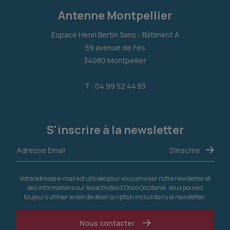
Antenne Montpellier
Espace Henri Bertin Sans - Bâtiment A
59 avenue de Fès
34080 Montpellier
T : 04 99 52 44 83
S'inscrire à la newsletter
Votre adresse e-mail est utilisée pour vous envoyer notre newsletter et
des informations sur les activités d'Onco Occitanie. Vous pouvez
toujours utiliser le lien de désinscription inclus dans la newsletter.
Nous contacter