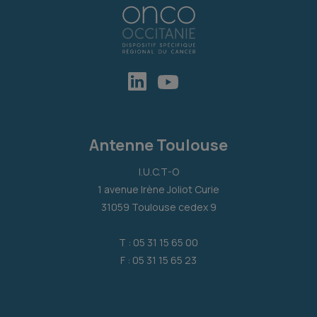
Antenne Toulouse
I.U.C.T-O
1 avenue Irène Joliot Curie
31059 Toulouse cedex 9
T : 05 31 15 65 00
F : 05 31 15 65 23