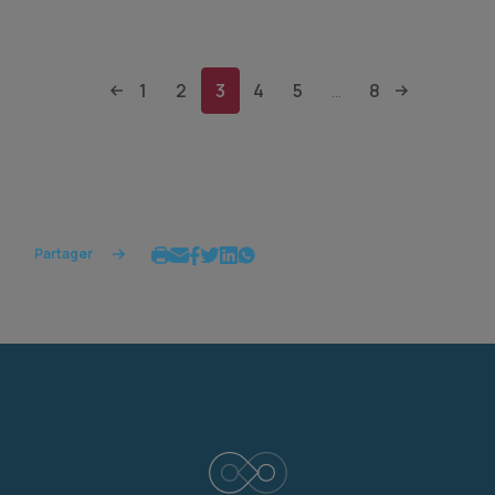
1
2
3
4
5
8
...
Partager